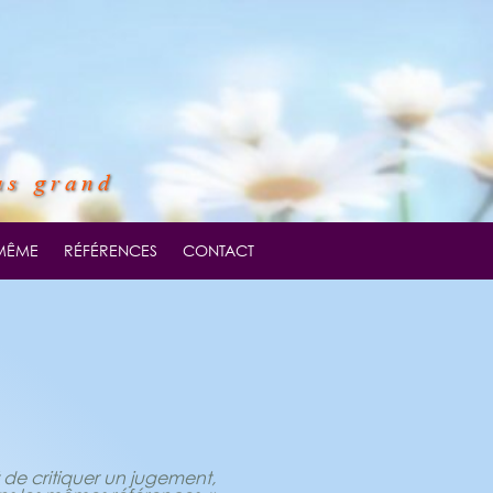
us grand
-MÊME
RÉFÉRENCES
CONTACT
 de critiquer un jugement,