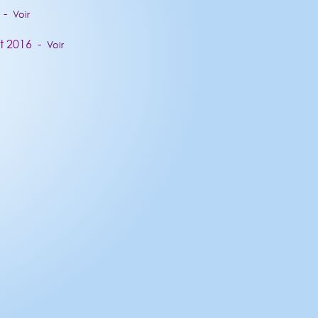
6 -
Voir
ct 2016 -
Voir