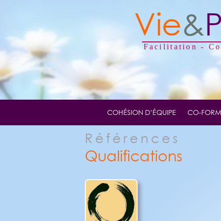
Vie
&
Facilitation - C
COHÉSION D’ÉQUIPE
CO-FORM
Références
Qualifications