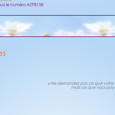
ous le numéro AZPB15B
es
« Ne demandez pas ce que votre cl
mais ce que vous pouve