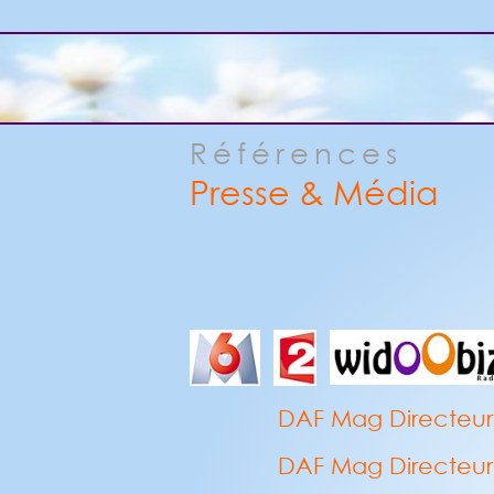
Références
Presse & Média
DAF Mag Directeur a
DAF Mag Directeur a