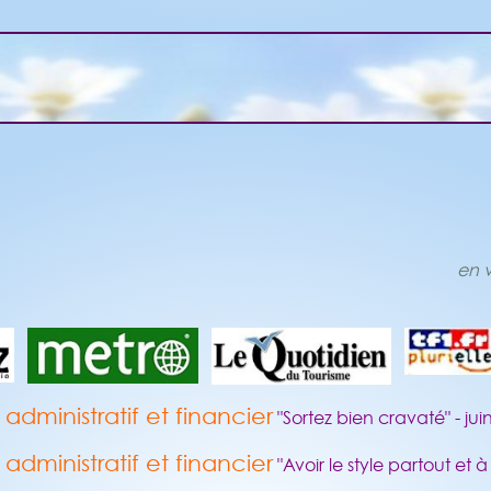
en v
dministratif et financier
"Sortez bien cravaté" - ju
dministratif et financier
"Avoir le style partout et 