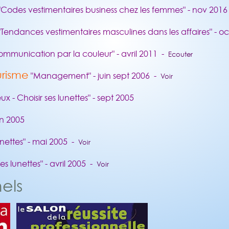
Codes vestimentaires business chez les femmes" - nov 201
Tendances vestimentaires masculines dans les affaires" - o
ommunication par la couleur" - avril 2011 -
Ecouter
urisme
"Management" - juin sept 2006 -
Voir
x - Choisir ses lunettes" - sept 2005
in 2005
lunettes" - mai 2005 -
Voir
ses lunettes" - avril 2005 -
Voir
els