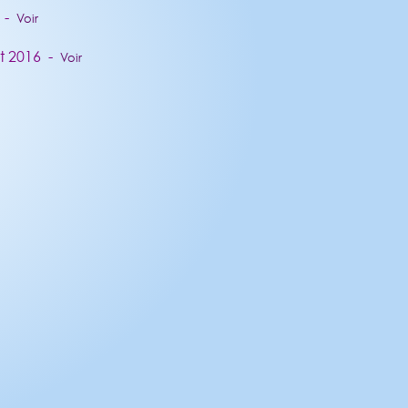
6 -
Voir
ct 2016 -
Voir