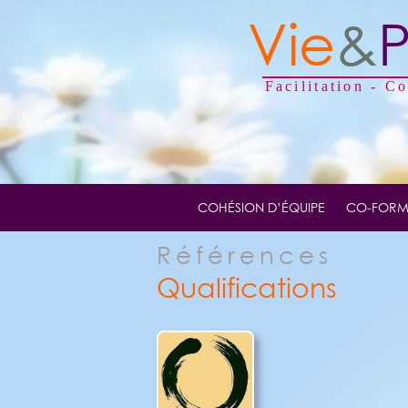
Vie
&
Facilitation - C
COHÉSION D’ÉQUIPE
CO-FORM
Références
Qualifications