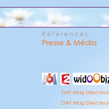
Références
Presse & Média
DAF Mag Directeur a
DAF Mag Directeur a