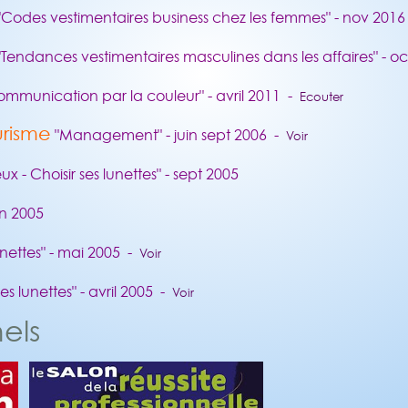
Codes vestimentaires business chez les femmes" - nov 201
Tendances vestimentaires masculines dans les affaires" - o
ommunication par la couleur" - avril 2011 -
Ecouter
urisme
"Management" - juin sept 2006 -
Voir
x - Choisir ses lunettes" - sept 2005
in 2005
lunettes" - mai 2005 -
Voir
ses lunettes" - avril 2005 -
Voir
els