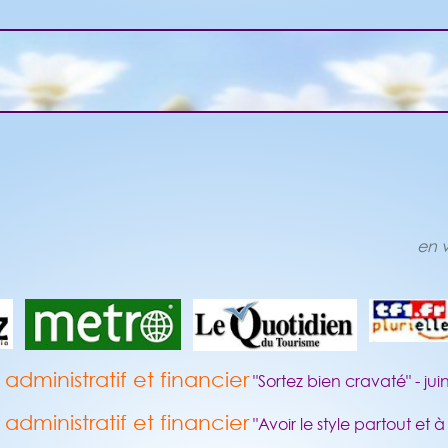
en v
dministratif et financier
"Sortez bien cravaté" - ju
dministratif et financier
"Avoir le style partout et 