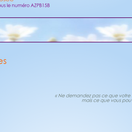
ous le numéro AZPB15B
es
« Ne demandez pas ce que votre cl
mais ce que vous pouve