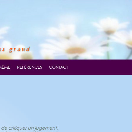
us grand
-MÊME
RÉFÉRENCES
CONTACT
 de critiquer un jugement,