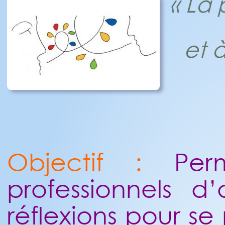
« La 
et à
Objectif :
Perm
professionnels 
réflexions pour se