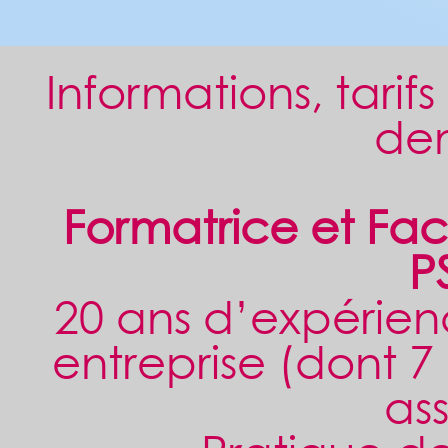
Informations, tarif
de
Formatrice et Faci
P
20 ans d’expérien
entreprise (dont 7
ass