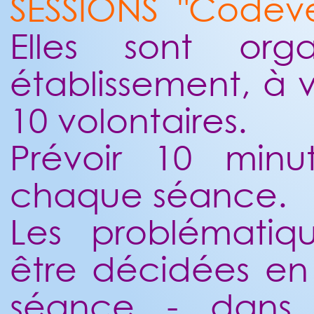
SESSIONS "Codév
Elles sont org
établissement, à 
10 volontaires.
Prévoir 10 minu
chaque séance.
Les problématiq
être décidées en
séance - dans 