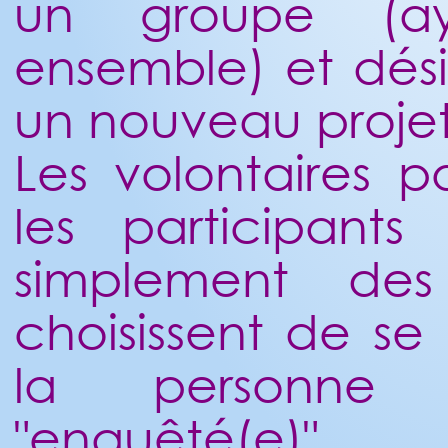
un groupe (aya
ensemble) et dési
un nouveau projet
Les volontaires 
les participant
simplement des 
choisissent de se
la personn
"enquêté(e)".