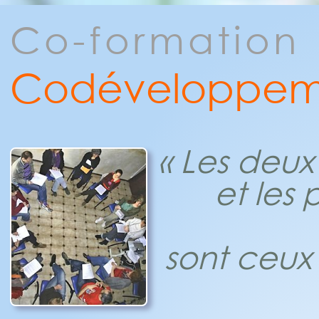
Co-formation
Codéveloppem
« Les deux 
et les 
sont ceux 