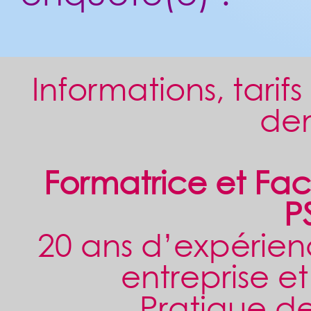
Informations, tarif
de
Formatrice et Faci
P
20 ans d’expérien
entreprise et
Pratique de