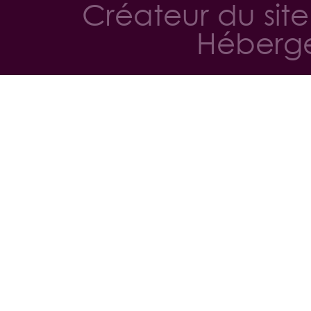
Créateur du sit
Héberge