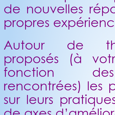
de nouvelles répo
propres expérienc
Autour de th
proposés (à vo
fonction des
rencontrées) les 
sur leurs pratiqu
de axes d’amélior