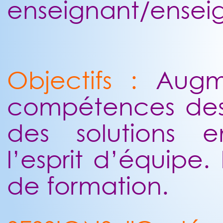
enseignant/ensei
Objectifs :
Augme
compétences des 
des solutions e
l’esprit d’équipe
de formation.