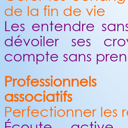
de la fin de vie
Les entendre sans 
dévoiler ses cr
compte sans pren
Professionnel
associatifs
Perfectionner les 
Écoute active, 