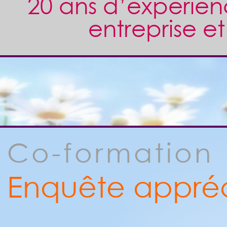
20 ans d’expérien
entreprise et
Co-formation
Enquête appréc