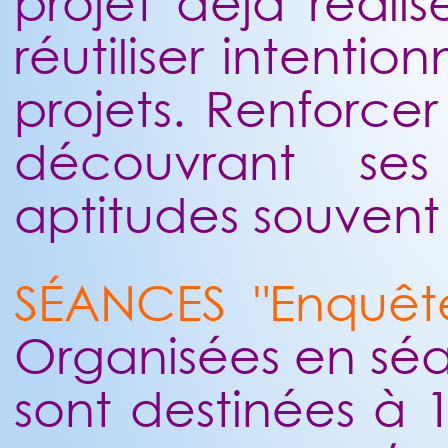
projet déjà réalis
réutiliser intentio
projets. Renforc
découvrant ses
aptitudes souvent
SÉANCES "Enquête
Organisées en séa
sont destinées à 