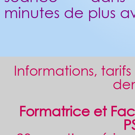
minutes de plus a
Informations, tarif
de
Formatrice et Faci
P